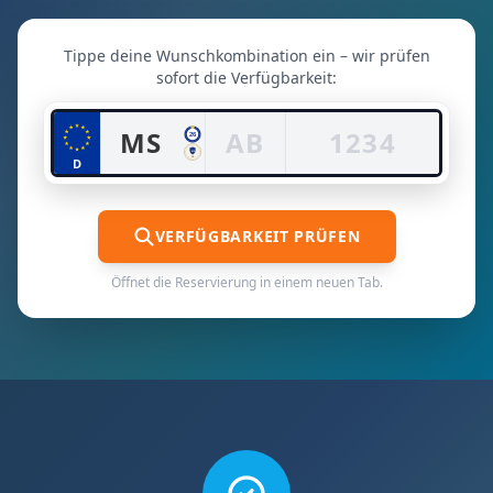
Tippe deine Wunschkombination ein – wir prüfen
sofort die Verfügbarkeit:
26
MS
D
DE
VERFÜGBARKEIT PRÜFEN
Öffnet die Reservierung in einem neuen Tab.