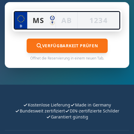
26
MS
D
DE
VERFÜGBARKEIT PRÜFEN
Öffnet die Reservierung in einem neuen Tab.
Kostenlose Lieferung
Made in Germany
Bundesweit zertifiziert
DIN-zertifizierte Schilder
Garantiert günstig