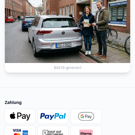
Bild KI-generiert
Zahlung