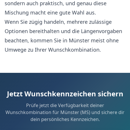
sondern auch praktisch, und genau diese
Mischung macht eine gute Wahl aus.
Wenn Sie zügig handeln, mehrere zulässige
Optionen bereithalten und die Längenvorgaben
beachten, kommen Sie in Münster meist ohne
Umwege zu Ihrer Wunschkombination.
Jetzt Wunschkennzeichen sichern
Prüfe jetzt die Verfügbarkeit deiner
Wunschkombination für Münster (MS) und sichere dir
dein persönliches Kennzeichen.